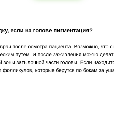
ку, если на голове пигментация?
 врач после осмотра пациента. Возможно, что 
еским путем. И после заживления можно делать
й зоны затылочной части головы. Если находит
т фолликулов, которые берутся по бокам за уш