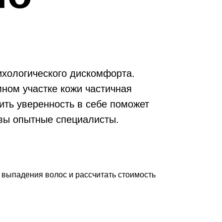
-25%
ихологического дискомфорта.
мном участке кожи частичная
ить уверенность в себе поможет
сквы опытные специалисты.
выпадения волос и рассчитать стоимость