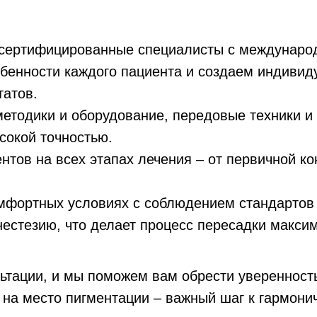
 сертифицированные специалисты с междунаро
бенности каждого пациента и создаем индивид
татов.
тодики и оборудование, передовые техники и
сокой точностью.
нтов на всех этапах лечения – от первичной к
мфортных условиях с соблюдением стандартов 
естезию, что делает процесс пересадки макси
ьтации, и мы поможем вам обрести уверенность
 на место пигментации – важный шаг к гармон