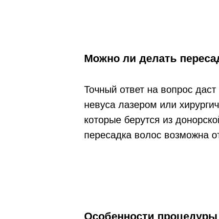
Можно ли делать пересад
Точный ответ на вопрос даст
невуса лазером или хирургич
которые берутся из донорско
пересадка волос возможна о
Особенности процедуры