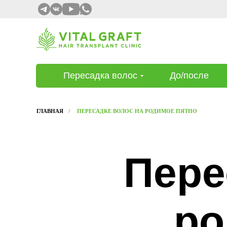
Пересадка волос
До/после
ГЛАВНАЯ
/
ПЕРЕСАДКЕ ВОЛОС НА РОДИМОЕ ПЯТНО
Пере
ро