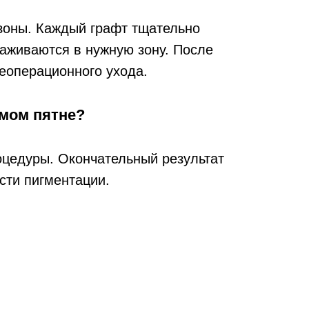
зоны. Каждый графт тщательно
саживаются в нужную зону. После
еоперационного ухода.
имом пятне?
оцедуры. Окончательный результат
сти пигментации.