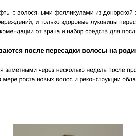
афты с волосяными фолликулами из донорской 
повреждений, и только здоровые луковицы пере
комендации от врача и набор средств для посл
ваются после пересадки волосы на род
я заметными через несколько недель после пр
о мере роста новых волос и реконструкции обла