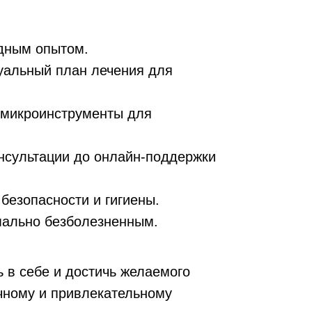
дным опытом.
уальный план лечения для
 микроинструменты для
онсультации до онлайн-поддержки
безопасности и гигиены.
мально безболезненным.
 в себе и достичь желаемого
ичному и привлекательному