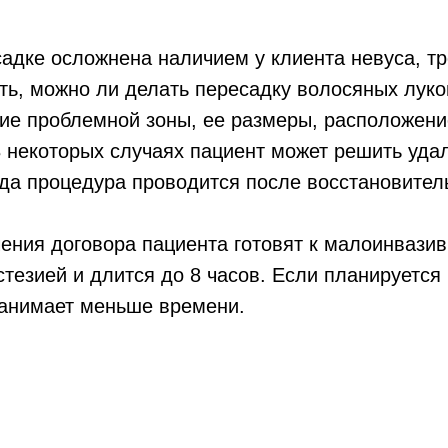
садке осложнена наличием у клиента невуса, т
ть, можно ли делать пересадку волосяных луко
ние проблемной зоны, ее размеры, расположени
В некоторых случаях пациент может решить уда
огда процедура проводится после восстановител
ения договора пациента готовят к малоинвазив
стезией и длится до 8 часов. Если планируется
занимает меньше времени.