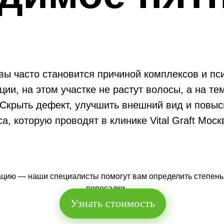
вы часто становится причиной комплексов и пс
и, на этом участке не растут волосы, а на те
 Скрыть дефект, улучшить внешний вид и повыс
са, которую проводят в клинике Vital Graft Мо
цию — наши специалисты помогут вам определить степень 
пересадки
Узнать стоимость