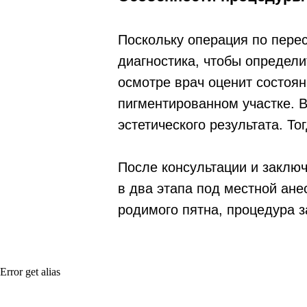
Поскольку операция по пере
диагностика, чтобы определи
осмотре врач оценит состоя
пигментированном участке. 
эстетического результата. Т
После консультации и заключ
в два этапа под местной ане
родимого пятна, процедура 
Error get alias