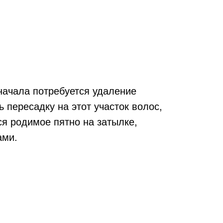
сначала потребуется удаление
 пересадку на этот участок волос,
ся родимое пятно на затылке,
ами.