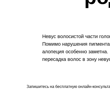
Невус волосистой части голо
Помимо нарушения пигментаци
алопеция особенно заметна.
пересадка волос в зону неву
Запишитесь на бесплатную онлайн-консульта